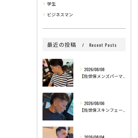
学生
ビジネスマン
最近の投稿
Recent Posts
2026/08/08
【佐世保メンズパーマ】
2026/08/06
【佐世保スキンフェード】
2026/08/04