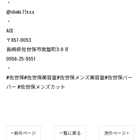
・
@shoki.77x.x.x
・
ACE
〒857-0053
長崎県佐世保市常盤町3-9 1F
0956-25-9551
・
#佐世保#佐世保美容室#佐世保メンズ美容室#佐世保バー
バー #佐世保メンズカット
< 前のページ
一覧に戻る
次のページ >