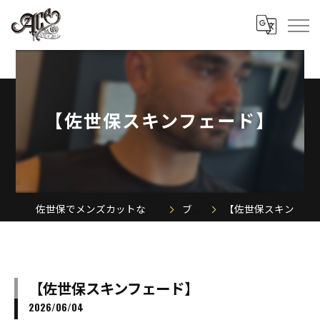
【佐世保スキンフェード】
佐世保でメンズカットならACE MEN'S SALON
ブログ
【佐世保スキンフェード】
【佐世保スキンフェード】
2026/06/04