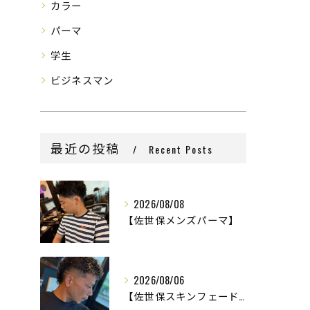
カラー
パーマ
学生
ビジネスマン
最近の投稿
Recent Posts
2026/08/08
【佐世保メンズパーマ】
2026/08/06
【佐世保スキンフェード】