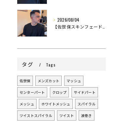
2026/08/04
【佐世保スキンフェード】
タグ
Tags
佐世保
メンズカット
マッシュ
センターパート
クロップ
サイドパート
メッシュ
ホワイトメッシュ
スパイラル
ツイストスパイラル
ツイスト
波巻き