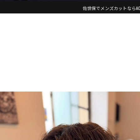
佐世保でメンズカットならACE ME