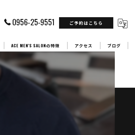
0956-25-9551
ご予約はこちら
ACE MEN'S SALONの特徴
アクセス
ブログ
フェードカット
カラー
】
パーマ
学生
ビジネスマン