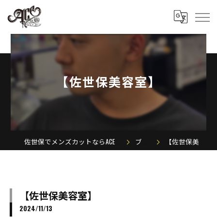
【佐世保美容室】
佐世保でメンズカットならACE MEN'S SALON
ブログ
【佐世保美容室】
【佐世保美容室】
2024/11/13