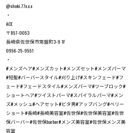
@shoki.77x.x.x
・
ACE
〒857-0053
長崎県佐世保市常盤町3-9 1F
0956-25-9551
・
#メンズヘア#メンズカット#メンズセット#メンズパーマ
#短髪#バーバースタイル#刈り上げ#スキンフェード#フ
ェード#フェードスタイル#メンズパーマ#ツーブロック#
ショートヘア#ツイストパーマ#スパイラルパーマ#メン
ズ#メッシュ#ヘアセット#ビタ男#アップバング#ベリー
ショート#長崎#長崎美容室#佐世保#佐世保美容室#佐世
保バーバー#佐世保barber#メンズ美容室#佐世保メンズ美
容室