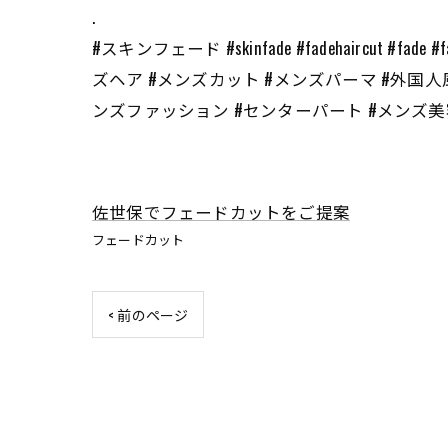
.
#スキンフェード #skinfade #fadehaircut 
ズヘア #メンズカット #メンズパーマ #外国人
ンズファッション #センターパート #メンズ美容室 
佐世保でフェードカットをご提案
フェードカット
< 前のページ