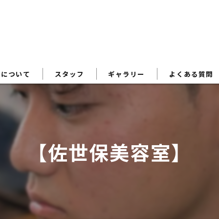
術について
スタッフ
ギャラリー
よくある質問
【佐世保美容室】