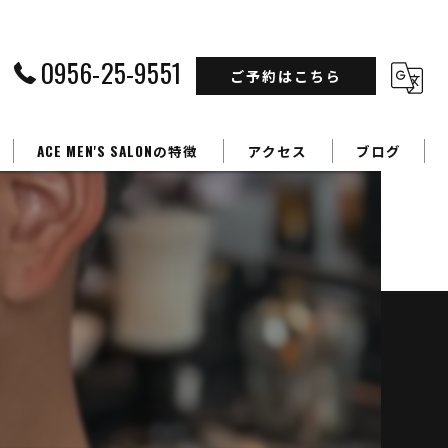
0956-25-9551
ご予約はこちら
ACE MEN'S SALONの特徴
アクセス
ブログ
フェードカット
カラー
パーマ
学生
ビジネスマン