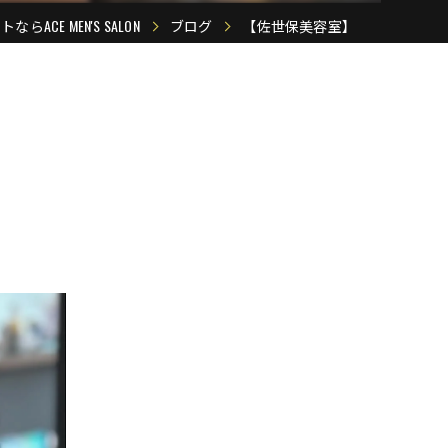
ACE MEN'S SALON
ブログ
【佐世保美容室】