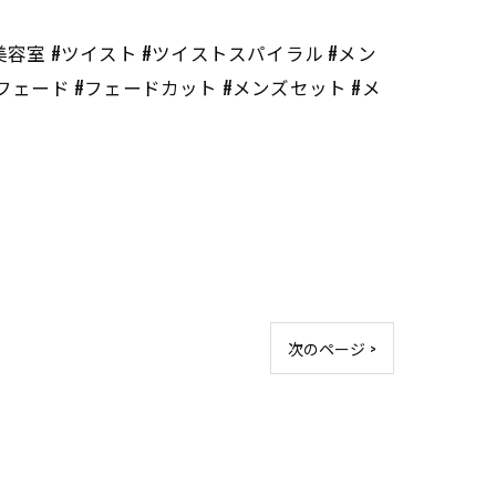
#長崎 #長崎美容室 #ツイスト #ツイストスパイラル #メン
フェード #フェードカット #メンズセット #メ
次のページ >