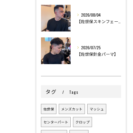
2026/08/04
【佐世保スキンフェード】
2026/07/25
【佐世保針金パーマ】
タグ
Tags
佐世保
メンズカット
マッシュ
センターパート
クロップ