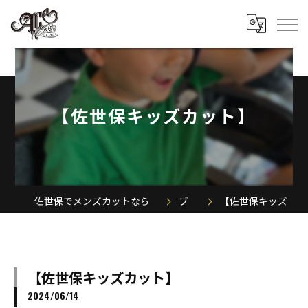
【佐世保キッズカット】
佐世保でメンズカットならACE MEN'S SALON
ブログ
【佐世保キッズカット】
【佐世保キッズカット】
2024/06/14