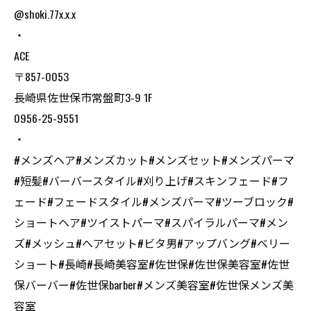
@shoki.77x.x.x
・
ACE
〒857-0053
長崎県佐世保市常盤町3-9 1F
0956-25-9551
・
#メンズヘア#メンズカット#メンズセット#メンズパーマ
#短髪#バーバースタイル#刈り上げ#スキンフェード#フ
ェード#フェードスタイル#メンズパーマ#ツーブロック#
ショートヘア#ツイストパーマ#スパイラルパーマ#メン
ズ#メッシュ#ヘアセット#ビタ男#アップバング#ベリー
ショート#長崎#長崎美容室#佐世保#佐世保美容室#佐世
保バーバー#佐世保barber#メンズ美容室#佐世保メンズ美
容室