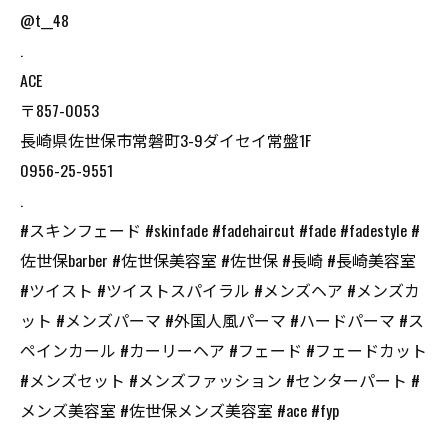
@t__48
.
ACE
〒857-0053
長崎県佐世保市常磐町3-9ダイセイ常盤1F
0956-25-9551
.
#スキンフェード #skinfade #fadehaircut #fade #fadestyle #
佐世保barber #佐世保美容室 #佐世保 #長崎 #長崎美容室
#ツイスト #ツイストスパイラル #メンズヘア #メンズカ
ット #メンズパーマ #外国人風パーマ #ハードパーマ #ス
ペインカール #カーリーヘア #フェード #フェードカット
#メンズセット #メンズファッション #センターパート #
メンズ美容室 #佐世保メンズ美容室 #ace #fyp