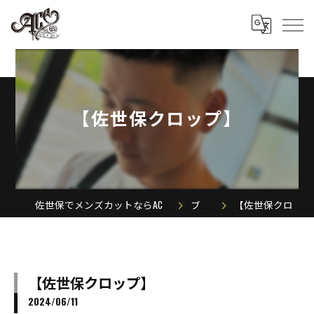
【佐世保クロップ】
佐世保でメンズカットならACE MEN'S SALON
ブログ
【佐世保クロップ】
【佐世保クロップ】
2024/06/11