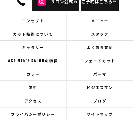
サロン公式
ご予約はこちら
コンセプト
メニュー
カット技術について
スタッフ
ギャラリー
よくある質問
ACE MEN'S SALONの特徴
フェードカット
カラー
パーマ
学生
ビジネスマン
アクセス
ブログ
プライバシーポリシー
サイトマップ