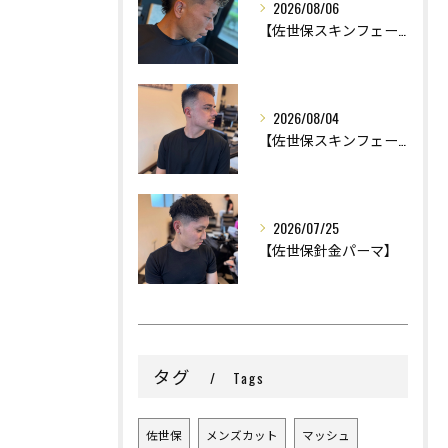
2026/08/06
【佐世保スキンフェード】
2026/08/04
【佐世保スキンフェード】
2026/07/25
【佐世保針金パーマ】
タグ
Tags
佐世保
メンズカット
マッシュ