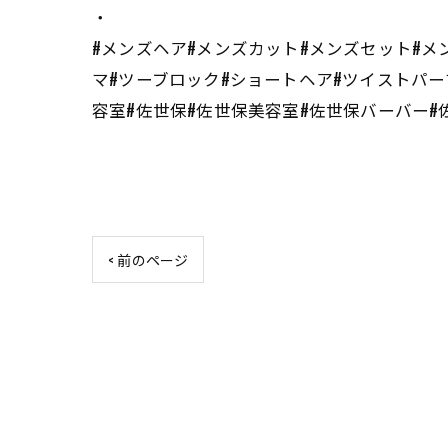
・
#メンズヘア#メンズカット#メンズセット#メ
マ#ツーブロック#ショートヘア#ツイストパー
容室#佐世保#佐世保美容室#佐世保バーバー#佐
< 前のページ