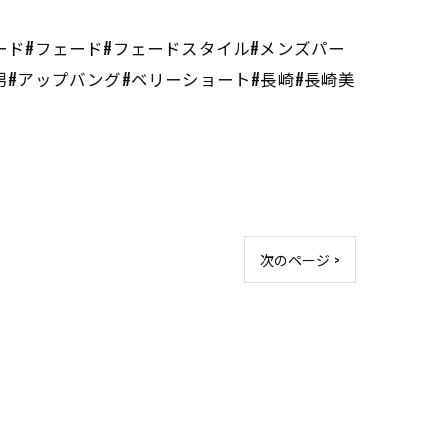
ード#フェード#フェードスタイル#メンズパー
男#アップバング#ベリーショート#長崎#長崎美
次のページ >