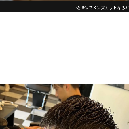
佐世保でメンズカットならACE ME