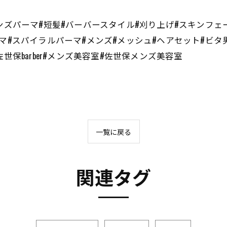
ンズパーマ#短髪#バーバースタイル#刈り上げ#スキンフェ
マ#スパイラルパーマ#メンズ#メッシュ#ヘアセット#ビタ
世保barber#メンズ美容室#佐世保メンズ美容室
一覧に戻る
関連タグ