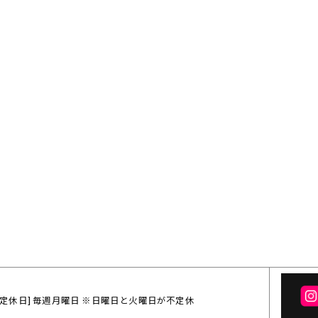
:00 / [定休日] 毎週月曜日 ※日曜日と火曜日が不定休