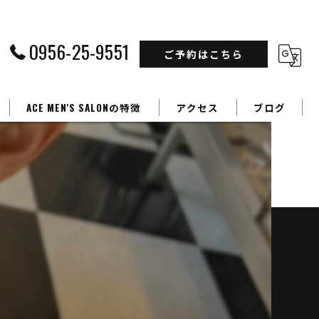
0956-25-9551
ご予約はこちら
ACE MEN'S SALONの特徴
アクセス
ブログ
フェードカット
カラー
】
パーマ
学生
ビジネスマン