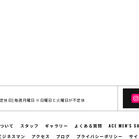
:00 / [定休日] 毎週月曜日 ※日曜日と火曜日が不定休
ついて
スタッフ
ギャラリー
よくある質問
ACE MEN'S 
ビジネスマン
アクセス
ブログ
プライバシーポリシー
サイ