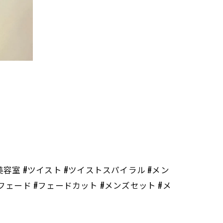
#長崎 #長崎美容室 #ツイスト #ツイストスパイラル #メン
フェード #フェードカット #メンズセット #メ