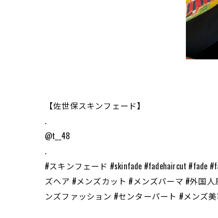
【佐世保スキンフェード】
.
@t__48
.
#スキンフェード #skinfade #fadehaircut 
ズヘア #メンズカット #メンズパーマ #外国人
ンズファッション #センターパート #メンズ美容室 