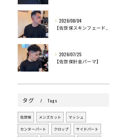
2026/08/04
【佐世保スキンフェード】
2026/07/25
【佐世保針金パーマ】
タグ
Tags
佐世保
メンズカット
マッシュ
センターパート
クロップ
サイドパート