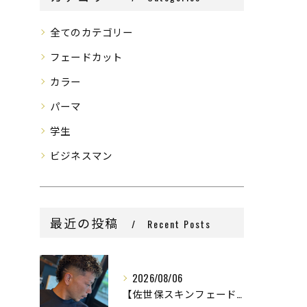
全てのカテゴリー
フェードカット
カラー
パーマ
学生
ビジネスマン
最近の投稿
Recent Posts
2026/08/06
【佐世保スキンフェード】