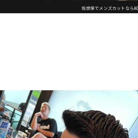
佐世保でメンズカットならACE ME