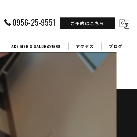
0956-25-9551
ご予約はこちら
ACE MEN'S SALONの特徴
アクセス
ブログ
フェードカット
カラー
】
パーマ
学生
ビジネスマン