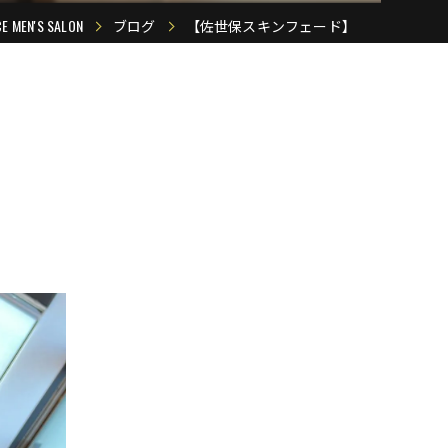
N'S SALON
ブログ
【佐世保スキンフェード】