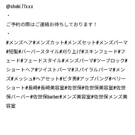
@shoki.77x.x.x
・
ご予約の際はご連絡お待ちしております！
・
#メンズヘア#メンズカット#メンズセット#メンズパーマ
#短髪#バーバースタイル#刈り上げ#スキンフェード#フ
ェード#フェードスタイル#メンズパーマ#ツーブロック#
ショートヘア#ツイストパーマ#スパイラルパーマ#メン
ズ#メッシュ#ヘアセット#ビタ男#アップバング#ベリー
ショート#長崎#長崎美容室#佐世保#佐世保美容室#佐世
保バーバー#佐世保barber#メンズ美容室#佐世保メンズ美
容室