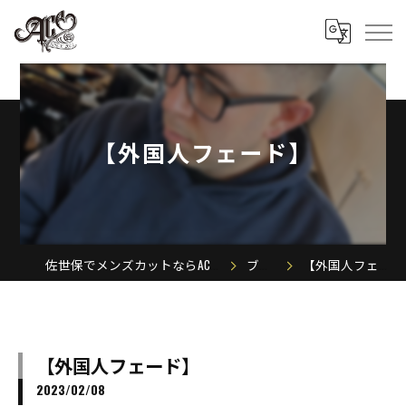
【外国人フェード】
佐世保でメンズカットならACE MEN'S SALON
ブログ
【外国人フェード】
【外国人フェード】
2023/02/08