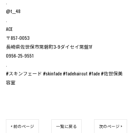
.
@t__48
.
ACE
〒857-0053
長崎県佐世保市常磐町3-9ダイセイ常盤1F
0956-25-9551
.
#スキンフェード #skinfade #fadehaircut #fade #佐世保美
容室
< 前のページ
一覧に戻る
次のページ >