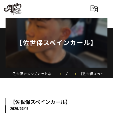
【佐世保スペインカール】
佐世保でメンズカットならACE MEN'S SALON
ブログ
【佐世保スペインカール】
【佐世保スペインカール】
2026/03/19