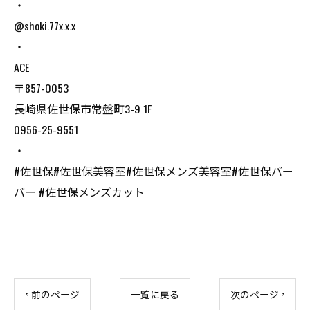
・
@shoki.77x.x.x
・
ACE
〒857-0053
長崎県佐世保市常盤町3-9 1F
0956-25-9551
・
#佐世保#佐世保美容室#佐世保メンズ美容室#佐世保バー
バー #佐世保メンズカット
< 前のページ
一覧に戻る
次のページ >