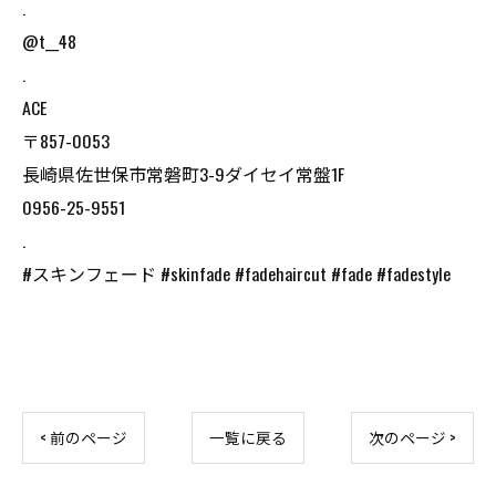
.
@t__48
.
ACE
〒857-0053
長崎県佐世保市常磐町3-9ダイセイ常盤1F
0956-25-9551
.
#スキンフェード #skinfade #fadehaircut #fade #fadestyle
< 前のページ
一覧に戻る
次のページ >