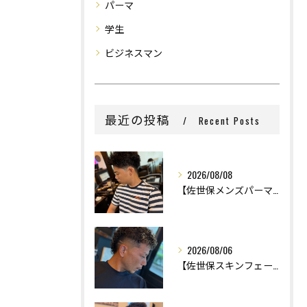
パーマ
学生
ビジネスマン
最近の投稿
Recent Posts
2026/08/08
【佐世保メンズパーマ】
2026/08/06
【佐世保スキンフェード】