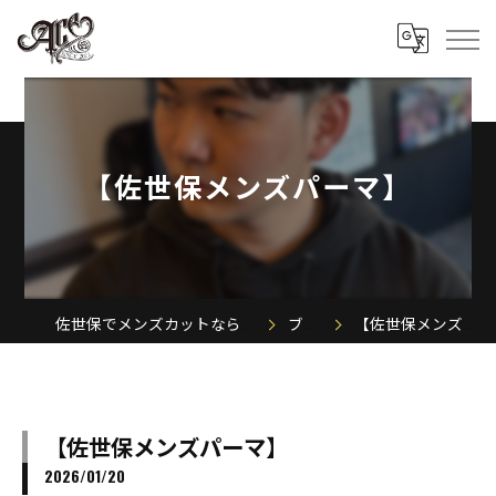
【佐世保メンズパーマ】
佐世保でメンズカットならACE MEN'S SALON
ブログ
【佐世保メンズパーマ】
【佐世保メンズパーマ】
2026/01/20