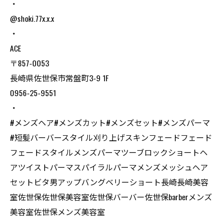
・
@shoki.77x.x.x
・
ACE
〒857-0053
長崎県佐世保市常盤町3-9 1F
0956-25-9551
・
#メンズヘア#メンズカット#メンズセット#メンズパーマ
#短髪バーバースタイル刈り上げスキンフェードフェード
フェードスタイルメンズパーマツーブロックショートヘ
アツイストパーマスパイラルパーマメンズメッシュヘア
セットビタ男アップバングベリーショート長崎長崎美容
室佐世保佐世保美容室佐世保バーバー佐世保barberメンズ
美容室佐世保メンズ美容室