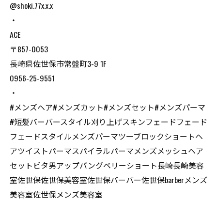
@shoki.77x.x.x
・
ACE
〒857-0053
長崎県佐世保市常盤町3-9 1F
0956-25-9551
・
#メンズヘア#メンズカット#メンズセット#メンズパーマ
#短髪バーバースタイル刈り上げスキンフェードフェード
フェードスタイルメンズパーマツーブロックショートヘ
アツイストパーマスパイラルパーマメンズメッシュヘア
セットビタ男アップバングベリーショート長崎長崎美容
室佐世保佐世保美容室佐世保バーバー佐世保barberメンズ
美容室佐世保メンズ美容室