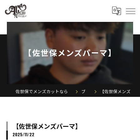
【佐世保メンズパーマ】
佐世保でメンズカットならACE MEN'S SALON
ブログ
【佐世保メンズパーマ】
【佐世保メンズパーマ】
2025/11/22