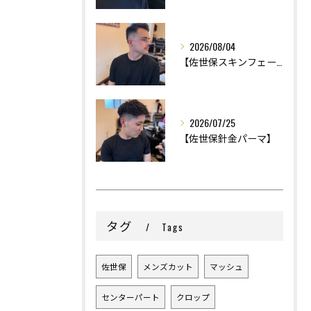
2026/08/04
【佐世保スキンフェード】
2026/07/25
【佐世保針金パーマ】
タグ
Tags
佐世保
メンズカット
マッシュ
センターパート
クロップ