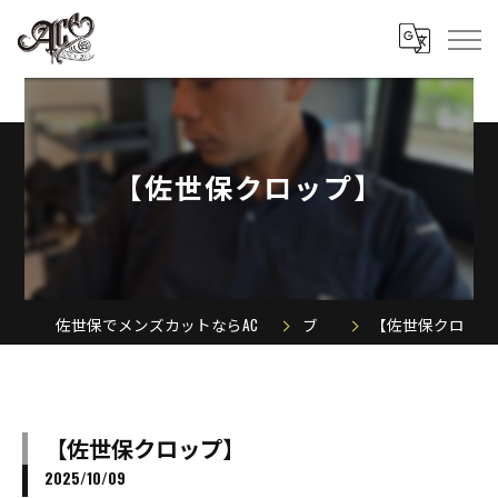
【佐世保クロップ】
佐世保でメンズカットならACE MEN'S SALON
ブログ
【佐世保クロップ】
【佐世保クロップ】
2025/10/09