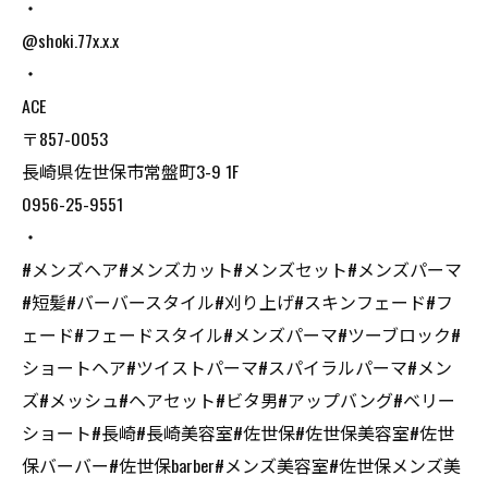
・
@shoki.77x.x.x
・
ACE
〒857-0053
長崎県佐世保市常盤町3-9 1F
0956-25-9551
・
#メンズヘア#メンズカット#メンズセット#メンズパーマ
#短髪#バーバースタイル#刈り上げ#スキンフェード#フ
ェード#フェードスタイル#メンズパーマ#ツーブロック#
ショートヘア#ツイストパーマ#スパイラルパーマ#メン
ズ#メッシュ#ヘアセット#ビタ男#アップバング#ベリー
ショート#長崎#長崎美容室#佐世保#佐世保美容室#佐世
保バーバー#佐世保barber#メンズ美容室#佐世保メンズ美