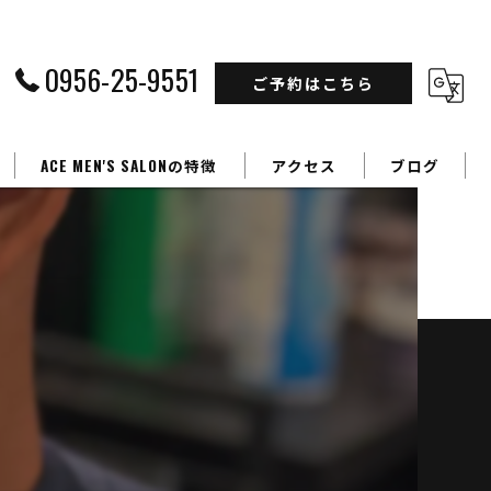
0956-25-9551
ご予約はこちら
ACE MEN'S SALONの特徴
アクセス
ブログ
フェードカット
カラー
パーマ
学生
ビジネスマン