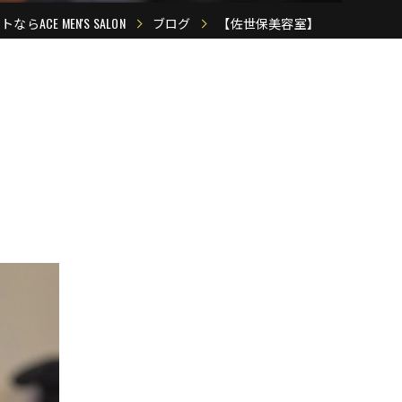
ACE MEN'S SALON
ブログ
【佐世保美容室】