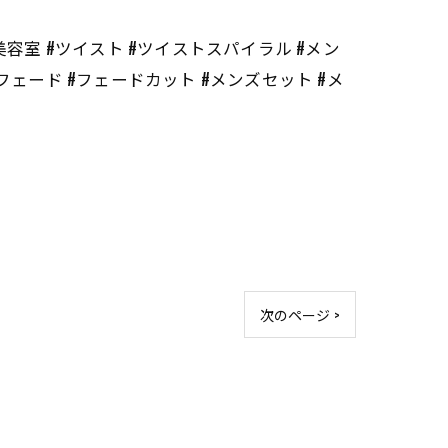
#長崎 #長崎美容室 #ツイスト #ツイストスパイラル #メン
フェード #フェードカット #メンズセット #メ
次のページ >