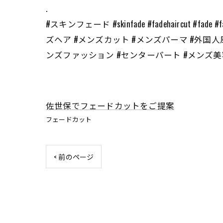
.
#スキンフェード #skinfade #fadehaircut 
ズヘア #メンズカット #メンズパーマ #外国人
ンズファッション #センターパート #メンズ美容室 
佐世保でフェードカットをご提案
フェードカット
< 前のページ