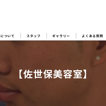
術について
スタッフ
ギャラリー
よくある質問
【佐世保美容室】