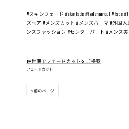
.
#スキンフェード #skinfade #fadehaircut 
ズヘア #メンズカット #メンズパーマ #外国人
ンズファッション #センターパート #メンズ美容室 
佐世保でフェードカットをご提案
フェードカット
< 前のページ