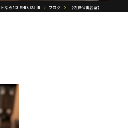
ACE MEN'S SALON
ブログ
【佐世保美容室】