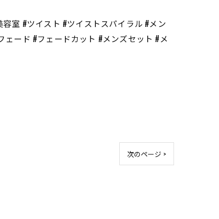
#長崎 #長崎美容室 #ツイスト #ツイストスパイラル #メン
フェード #フェードカット #メンズセット #メ
次のページ >