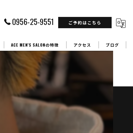
0956-25-9551
ご予約はこちら
ACE MEN'S SALONの特徴
アクセス
ブログ
フェードカット
カラー
パーマ
学生
ビジネスマン