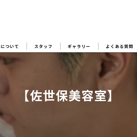
術について
スタッフ
ギャラリー
よくある質問
【佐世保美容室】