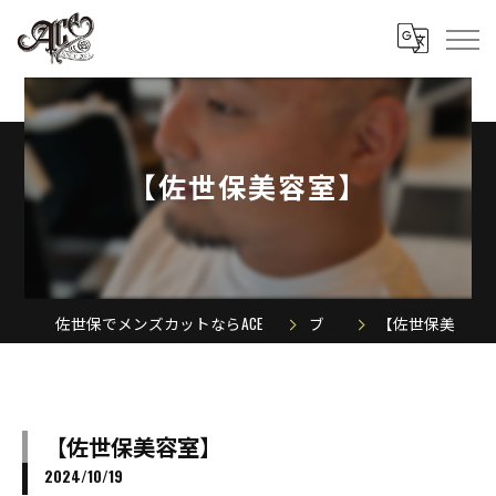
【佐世保美容室】
佐世保でメンズカットならACE MEN'S SALON
ブログ
【佐世保美容室】
【佐世保美容室】
2024/10/19