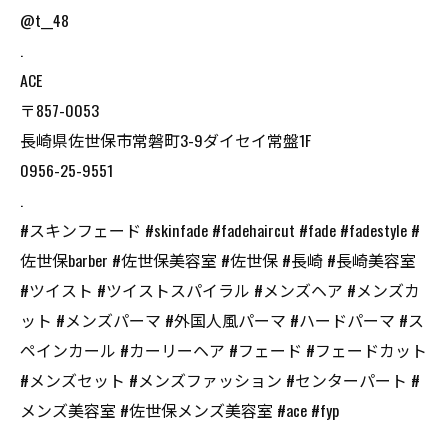
@t__48
.
ACE
〒857-0053
長崎県佐世保市常磐町3-9ダイセイ常盤1F
0956-25-9551
.
#スキンフェード #skinfade #fadehaircut #fade #fadestyle #
佐世保barber #佐世保美容室 #佐世保 #長崎 #長崎美容室
#ツイスト #ツイストスパイラル #メンズヘア #メンズカ
ット #メンズパーマ #外国人風パーマ #ハードパーマ #ス
ペインカール #カーリーヘア #フェード #フェードカット
#メンズセット #メンズファッション #センターパート #
メンズ美容室 #佐世保メンズ美容室 #ace #fyp