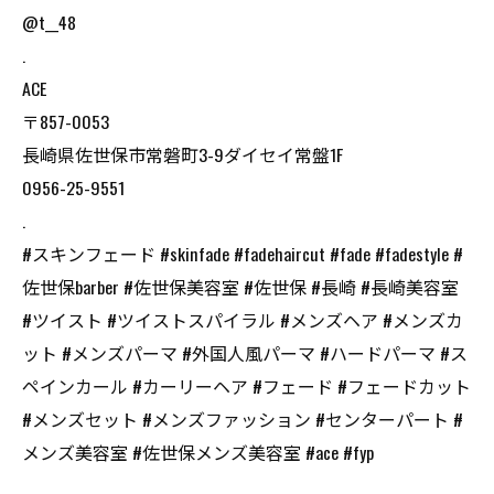
@t__48
.
ACE
〒857-0053
長崎県佐世保市常磐町3-9ダイセイ常盤1F
0956-25-9551
.
#スキンフェード #skinfade #fadehaircut #fade #fadestyle #
佐世保barber #佐世保美容室 #佐世保 #長崎 #長崎美容室
#ツイスト #ツイストスパイラル #メンズヘア #メンズカ
ット #メンズパーマ #外国人風パーマ #ハードパーマ #ス
ペインカール #カーリーヘア #フェード #フェードカット
#メンズセット #メンズファッション #センターパート #
メンズ美容室 #佐世保メンズ美容室 #ace #fyp