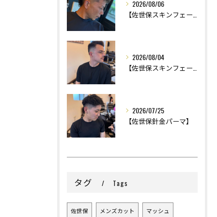
2026/08/06
【佐世保スキンフェード】
2026/08/04
【佐世保スキンフェード】
2026/07/25
【佐世保針金パーマ】
タグ
Tags
佐世保
メンズカット
マッシュ