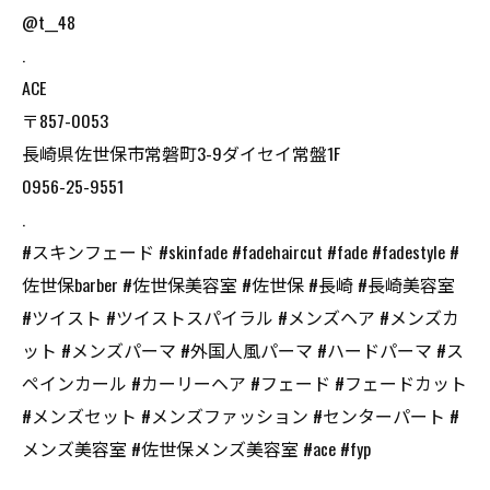
@t__48
.
ACE
〒857-0053
長崎県佐世保市常磐町3-9ダイセイ常盤1F
0956-25-9551
.
#スキンフェード #skinfade #fadehaircut #fade #fadestyle #
佐世保barber #佐世保美容室 #佐世保 #長崎 #長崎美容室
#ツイスト #ツイストスパイラル #メンズヘア #メンズカ
ット #メンズパーマ #外国人風パーマ #ハードパーマ #ス
ペインカール #カーリーヘア #フェード #フェードカット
#メンズセット #メンズファッション #センターパート #
メンズ美容室 #佐世保メンズ美容室 #ace #fyp