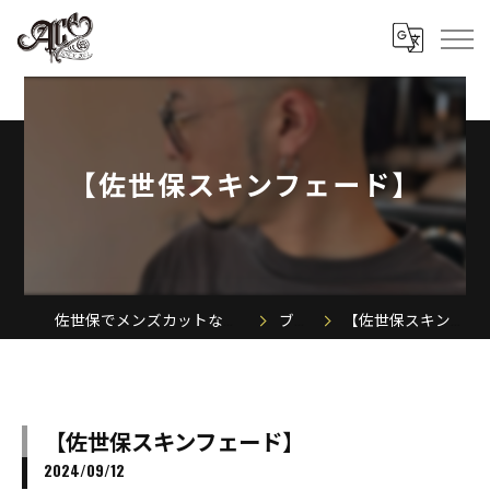
【佐世保スキンフェード】
佐世保でメンズカットならACE MEN'S SALON
ブログ
【佐世保スキンフェード】
【佐世保スキンフェード】
2024/09/12