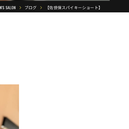
 SALON
ブログ
【佐世保スパイキーショート】