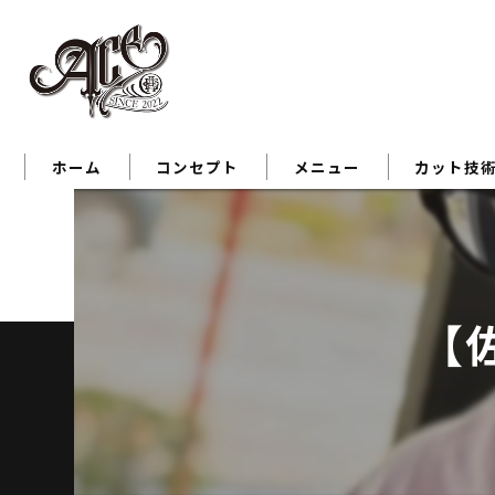
ホーム
コンセプト
メニュー
カット技
【