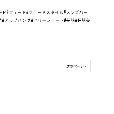
ード#フェード#フェードスタイル#メンズパー
男#アップバング#ベリーショート#長崎#長崎美
次のページ >