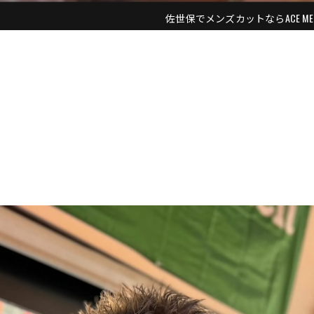
佐世保でメンズカットならACE MEN'S