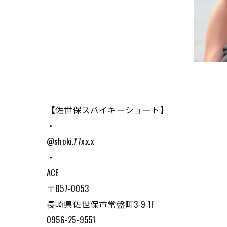
【佐世保スパイキーショート】
・
@shoki.77x.x.x
・
ACE
〒857-0053
長崎県佐世保市常盤町3-9 1F
0956-25-9551