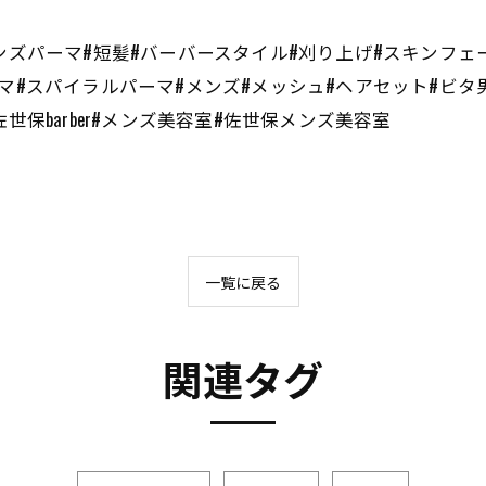
ンズパーマ#短髪#バーバースタイル#刈り上げ#スキンフェ
マ#スパイラルパーマ#メンズ#メッシュ#ヘアセット#ビタ
世保barber#メンズ美容室#佐世保メンズ美容室
一覧に戻る
関連タグ