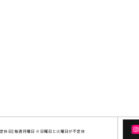
:00 / [定休日] 毎週月曜日 ※日曜日と火曜日が不定休