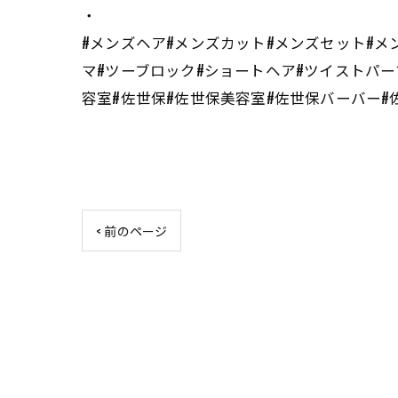
・
#メンズヘア#メンズカット#メンズセット#メ
マ#ツーブロック#ショートヘア#ツイストパー
容室#佐世保#佐世保美容室#佐世保バーバー#佐
< 前のページ