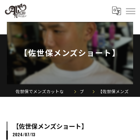
【佐世保メンズショート】
佐世保でメンズカットならACE MEN'S SALON
ブログ
【佐世保メンズショート】
【佐世保メンズショート】
2024/07/13