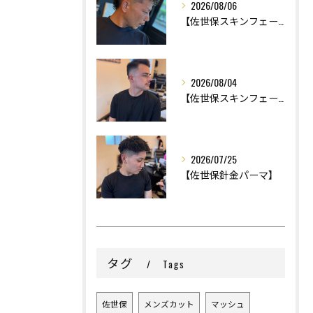
2026/08/06
【佐世保スキンフェード】
2026/08/04
【佐世保スキンフェード】
2026/07/25
【佐世保針金パーマ】
タグ
Tags
佐世保
メンズカット
マッシュ