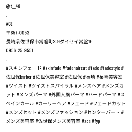
@t__48
.
ACE
〒857-0053
長崎県佐世保市常磐町3-9ダイセイ常盤1F
0956-25-9551
.
#スキンフェード #skinfade #fadehaircut #fade #fadestyle #
佐世保barber #佐世保美容室 #佐世保 #長崎 #長崎美容室
#ツイスト #ツイストスパイラル #メンズヘア #メンズカ
ット #メンズパーマ #外国人風パーマ #ハードパーマ #ス
ペインカール #カーリーヘア #フェード #フェードカット
#メンズセット #メンズファッション #センターパート #
メンズ美容室 #佐世保メンズ美容室 #ace #fyp