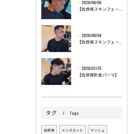
2026/08/06
【佐世保スキンフェード】
2026/08/04
【佐世保スキンフェード】
2026/07/25
【佐世保針金パーマ】
タグ
Tags
佐世保
メンズカット
マッシュ