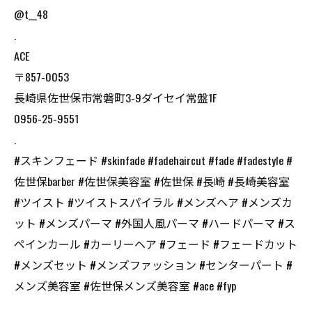
@t__48
.
ACE
〒857-0053
長崎県佐世保市常磐町3-9ダイセイ常盤1F
0956-25-9551
.
#スキンフェード #skinfade #fadehaircut #fade #fadestyle #
佐世保barber #佐世保美容室 #佐世保 #長崎 #長崎美容室
#ツイスト #ツイストスパイラル #メンズヘア #メンズカ
ット #メンズパーマ #外国人風パーマ #ハードパーマ #ス
ペインカール #カーリーヘア #フェード #フェードカット
#メンズセット #メンズファッション #センターパート #
メンズ美容室 #佐世保メンズ美容室 #ace #fyp