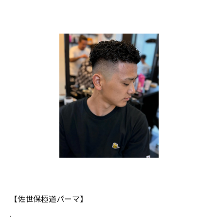
【佐世保極道パーマ】
.