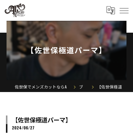
【佐世保極道パーマ】
佐世保でメンズカットならACE MEN'S SALON
ブログ
【佐世保極道パーマ】
【佐世保極道パーマ】
2024/06/27