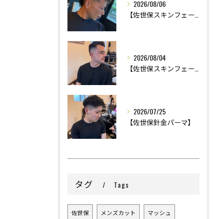
2026/08/06
【佐世保スキンフェード】
2026/08/04
【佐世保スキンフェード】
2026/07/25
【佐世保針金パーマ】
タグ
Tags
佐世保
メンズカット
マッシュ