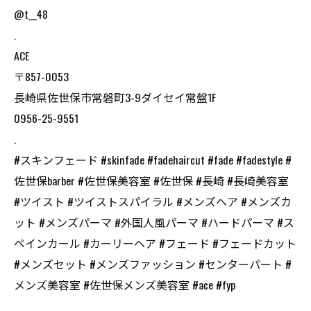
@t__48
.
ACE
〒857-0053
長崎県佐世保市常磐町3-9ダイセイ常盤1F
0956-25-9551
.
#スキンフェード #skinfade #fadehaircut #fade #fadestyle #
佐世保barber #佐世保美容室 #佐世保 #長崎 #長崎美容室
#ツイスト #ツイストスパイラル #メンズヘア #メンズカ
ット #メンズパーマ #外国人風パーマ #ハードパーマ #ス
ペインカール #カーリーヘア #フェード #フェードカット
#メンズセット #メンズファッション #センターパート #
メンズ美容室 #佐世保メンズ美容室 #ace #fyp