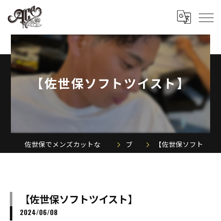
【佐世保ソフトツイスト】
佐世保でメンズカットならACE MEN'S SALON
ブログ
【佐世保ソフトツイスト】
【佐世保ソフトツイスト】
2024/06/08