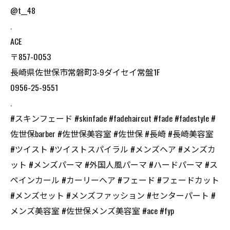
@t__48
.
ACE
〒857-0053
長崎県佐世保市常磐町3-9ダイセイ常盤1F
0956-25-9551
.
#スキンフェード #skinfade #fadehaircut #fade #fadestyle #
佐世保barber #佐世保美容室 #佐世保 #長崎 #長崎美容室
#ツイスト #ツイストスパイラル #メンズヘア #メンズカ
ット #メンズパーマ #外国人風パーマ #ハードパーマ #ス
ペインカール #カーリーヘア #フェード #フェードカット
#メンズセット #メンズファッション #センターパート #
メンズ美容室 #佐世保メンズ美容室 #ace #fyp