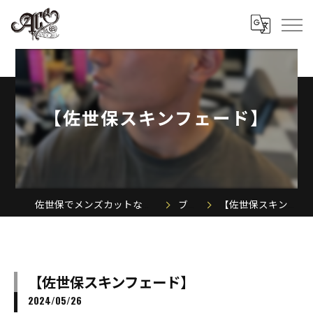
【佐世保スキンフェード】
佐世保でメンズカットならACE MEN'S SALON
ブログ
【佐世保スキンフェード】
【佐世保スキンフェード】
2024/05/26