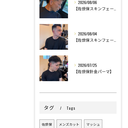
2026/08/06
【佐世保スキンフェード】
2026/08/04
【佐世保スキンフェード】
2026/07/25
【佐世保針金パーマ】
タグ
Tags
佐世保
メンズカット
マッシュ