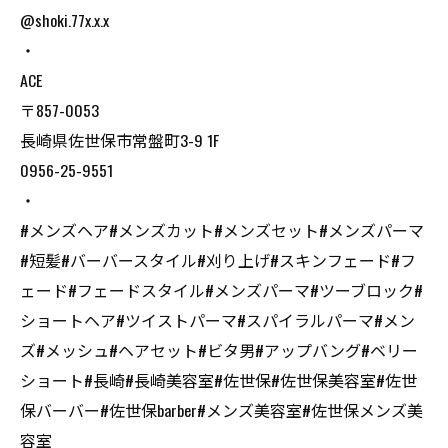
@shoki.77x.x.x
・
ACE
〒857-0053
長崎県佐世保市常盤町3-9 1F
0956-25-9551
・
#メンズヘア#メンズカット#メンズセット#メンズパーマ
#短髪#バーバースタイル#刈り上げ#スキンフェード#フ
ェード#フェードスタイル#メンズパーマ#ツーブロック#
ショートヘア#ツイストパーマ#スパイラルパーマ#メン
ズ#メッシュ#ヘアセット#ビタ男#アップバング#ベリー
ショート#長崎#長崎美容室#佐世保#佐世保美容室#佐世
保バーバー#佐世保barber#メンズ美容室#佐世保メンズ美
容室