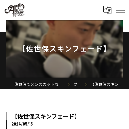
【佐世保スキンフェード】
佐世保でメンズカットならACE MEN'S SALON
ブログ
【佐世保スキンフェード】
【佐世保スキンフェード】
2024/05/15