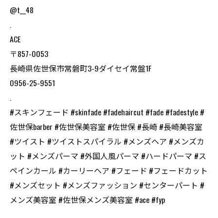
@t__48
.
ACE
〒857-0053
長崎県佐世保市常磐町3-9ダイセイ常盤1F
0956-25-9551
.
#スキンフェード #skinfade #fadehaircut #fade #fadestyle #
佐世保barber #佐世保美容室 #佐世保 #長崎 #長崎美容室
#ツイスト #ツイストスパイラル #メンズヘア #メンズカ
ット #メンズパーマ #外国人風パーマ #ハードパーマ #ス
ペインカール #カーリーヘア #フェード #フェードカット
#メンズセット #メンズファッション #センターパート #
メンズ美容室 #佐世保メンズ美容室 #ace #fyp