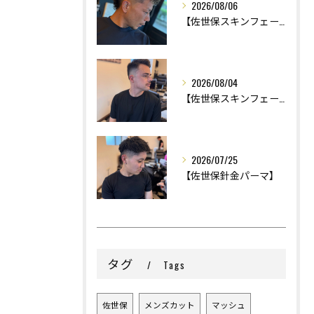
2026/08/06
【佐世保スキンフェード】
2026/08/04
【佐世保スキンフェード】
2026/07/25
【佐世保針金パーマ】
タグ
Tags
佐世保
メンズカット
マッシュ