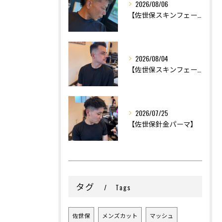
2026/08/06
【佐世保スキンフェード】
2026/08/04
【佐世保スキンフェード】
2026/07/25
【佐世保針金パーマ】
タグ
Tags
佐世保
メンズカット
マッシュ