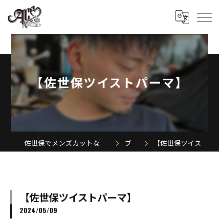
【佐世保ツイストパーマ】
佐世保でメンズカットならACE MEN'S SALON
ブログ
【佐世保ツイストパーマ】
【佐世保ツイストパーマ】
2024/05/09