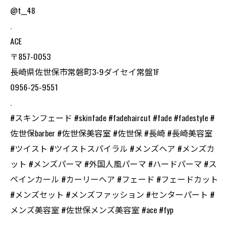
@t__48
.
ACE
〒857-0053
長崎県佐世保市常磐町3-9ダイセイ常盤1F
0956-25-9551
.
#スキンフェード #skinfade #fadehaircut #fade #fadestyle #
佐世保barber #佐世保美容室 #佐世保 #長崎 #長崎美容室
#ツイスト #ツイストスパイラル #メンズヘア #メンズカ
ット #メンズパーマ #外国人風パーマ #ハードパーマ #ス
ペインカール #カーリーヘア #フェード #フェードカット
#メンズセット #メンズファッション #センターパート #
メンズ美容室 #佐世保メンズ美容室 #ace #fyp