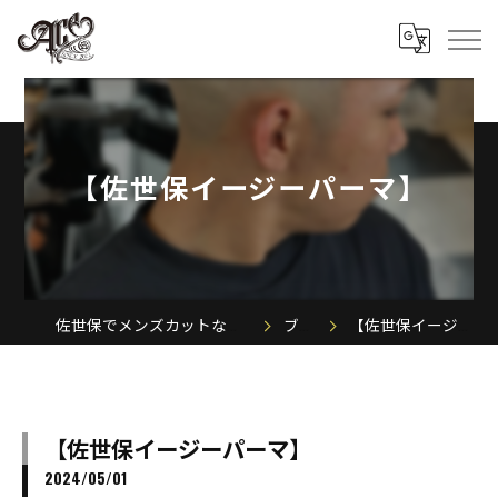
【佐世保イージーパーマ】
佐世保でメンズカットならACE MEN'S SALON
ブログ
【佐世保イージーパーマ】
【佐世保イージーパーマ】
2024/05/01