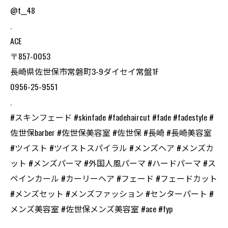
@t__48
.
ACE
〒857-0053
長崎県佐世保市常磐町3-9ダイセイ常盤1F
0956-25-9551
.
#スキンフェード #skinfade #fadehaircut #fade #fadestyle #
佐世保barber #佐世保美容室 #佐世保 #長崎 #長崎美容室
#ツイスト #ツイストスパイラル #メンズヘア #メンズカ
ット #メンズパーマ #外国人風パーマ #ハードパーマ #ス
ペインカール #カーリーヘア #フェード #フェードカット
#メンズセット #メンズファッション #センターパート #
メンズ美容室 #佐世保メンズ美容室 #ace #fyp