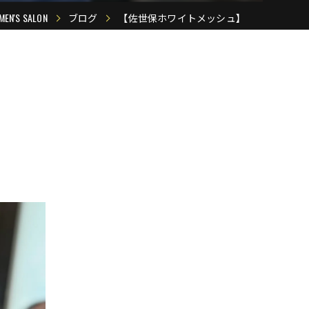
S SALON
ブログ
【佐世保ホワイトメッシュ】