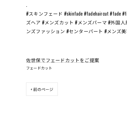
.
#スキンフェード #skinfade #fadehaircut 
ズヘア #メンズカット #メンズパーマ #外国人
ンズファッション #センターパート #メンズ美容室 
佐世保でフェードカットをご提案
フェードカット
< 前のページ