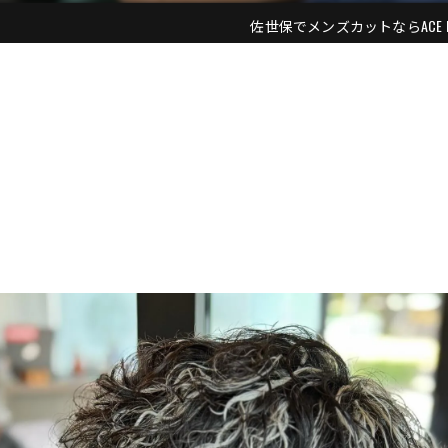
佐世保でメンズカットならACE MEN'