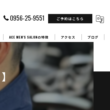
0956-25-9551
ご予約はこちら
ACE MEN'S SALONの特徴
アクセス
ブログ
フェードカット
カラー
ュ】
パーマ
学生
ビジネスマン