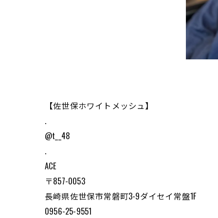
【佐世保ホワイトメッシュ】
.
@t__48
.
ACE
〒857-0053
長崎県佐世保市常磐町3-9ダイセイ常盤1F
0956-25-9551