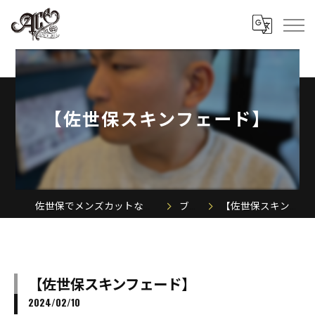
【佐世保スキンフェード】
佐世保でメンズカットならACE MEN'S SALON
ブログ
【佐世保スキンフェード】
【佐世保スキンフェード】
2024/02/10