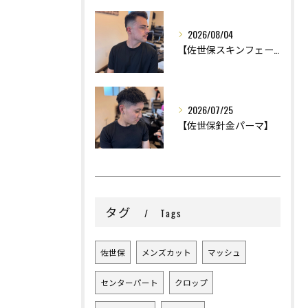
2026/08/04
【佐世保スキンフェード】
2026/07/25
【佐世保針金パーマ】
タグ
Tags
佐世保
メンズカット
マッシュ
センターパート
クロップ