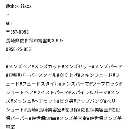
@shoki.77x.x.x
・
ACE
〒857-0053
長崎県佐世保市常盤町3-9 1F
0956-25-9551
・
#メンズヘア#メンズカット#メンズセット#メンズパーマ
#短髪#バーバースタイル#刈り上げ#スキンフェード#フ
ェード#フェードスタイル#メンズパーマ#ツーブロック#
ショートヘア#ツイストパーマ#スパイラルパーマ#メン
ズ#メッシュ#ヘアセット#ビタ男#アップバング#ベリー
ショート#長崎#長崎美容室#佐世保#佐世保美容室#佐世
保バーバー#佐世保barber#メンズ美容室#佐世保メンズ美
容室