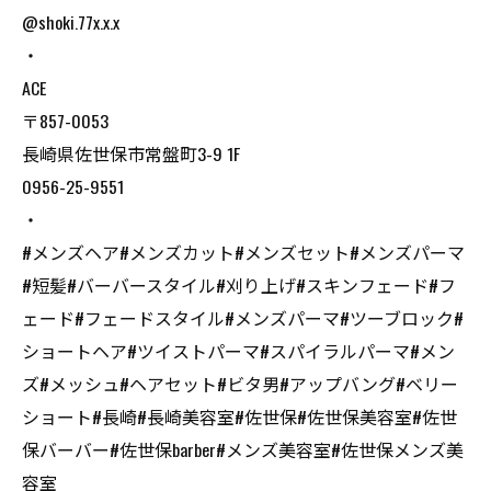
@shoki.77x.x.x
・
ACE
〒857-0053
長崎県佐世保市常盤町3-9 1F
0956-25-9551
・
#メンズヘア#メンズカット#メンズセット#メンズパーマ
#短髪#バーバースタイル#刈り上げ#スキンフェード#フ
ェード#フェードスタイル#メンズパーマ#ツーブロック#
ショートヘア#ツイストパーマ#スパイラルパーマ#メン
ズ#メッシュ#ヘアセット#ビタ男#アップバング#ベリー
ショート#長崎#長崎美容室#佐世保#佐世保美容室#佐世
保バーバー#佐世保barber#メンズ美容室#佐世保メンズ美
容室