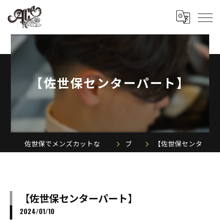
【佐世保センターパート】
佐世保でメンズカットならACE MEN'S SALON
ブログ
【佐世保センターパート】
【佐世保センターパート】
2024/01/10