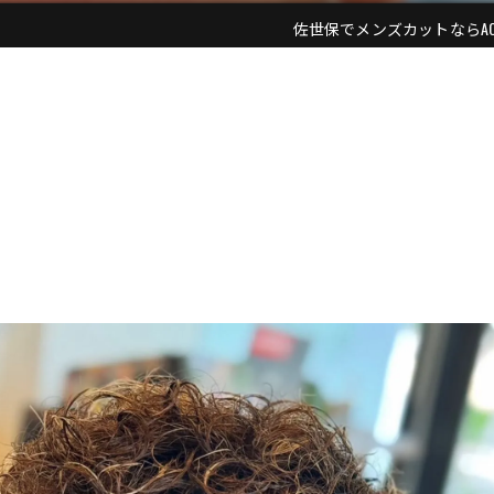
佐世保でメンズカットならACE ME