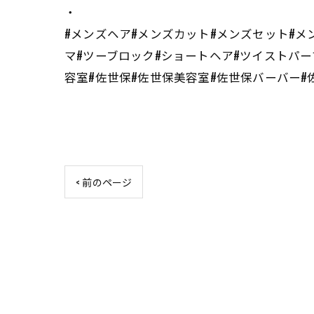
・
#メンズヘア#メンズカット#メンズセット#メ
マ#ツーブロック#ショートヘア#ツイストパー
容室#佐世保#佐世保美容室#佐世保バーバー#佐
< 前のページ