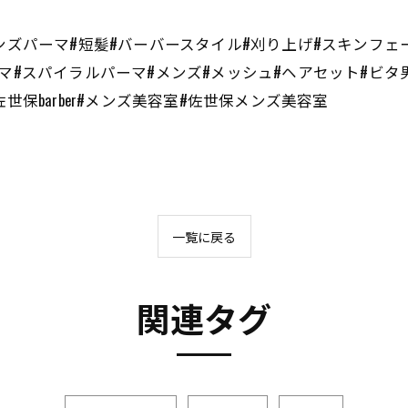
ンズパーマ#短髪#バーバースタイル#刈り上げ#スキンフェ
マ#スパイラルパーマ#メンズ#メッシュ#ヘアセット#ビタ
世保barber#メンズ美容室#佐世保メンズ美容室
一覧に戻る
関連タグ