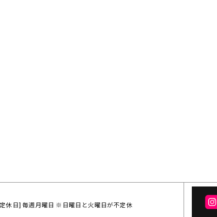
:00 / [定休日] 毎週月曜日 ※日曜日と火曜日が不定休