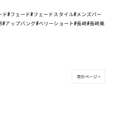
ード#フェード#フェードスタイル#メンズパー
男#アップバング#ベリーショート#長崎#長崎美
次のページ >