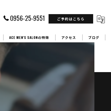
0956-25-9551
ご予約はこちら
ACE MEN'S SALONの特徴
アクセス
ブログ
フェードカット
カラー
】
パーマ
学生
ビジネスマン