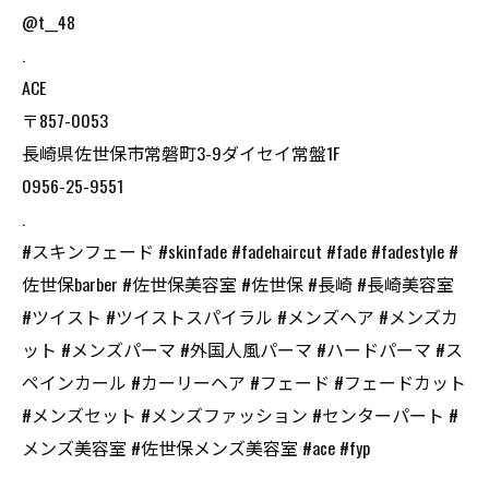
@t__48
.
ACE
〒857-0053
長崎県佐世保市常磐町3-9ダイセイ常盤1F
0956-25-9551
.
#スキンフェード #skinfade #fadehaircut #fade #fadestyle #
佐世保barber #佐世保美容室 #佐世保 #長崎 #長崎美容室
#ツイスト #ツイストスパイラル #メンズヘア #メンズカ
ット #メンズパーマ #外国人風パーマ #ハードパーマ #ス
ペインカール #カーリーヘア #フェード #フェードカット
#メンズセット #メンズファッション #センターパート #
メンズ美容室 #佐世保メンズ美容室 #ace #fyp