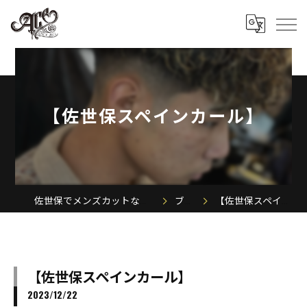
【佐世保スペインカール】
佐世保でメンズカットならACE MEN'S SALON
ブログ
【佐世保スペインカール】
【佐世保スペインカール】
2023/12/22