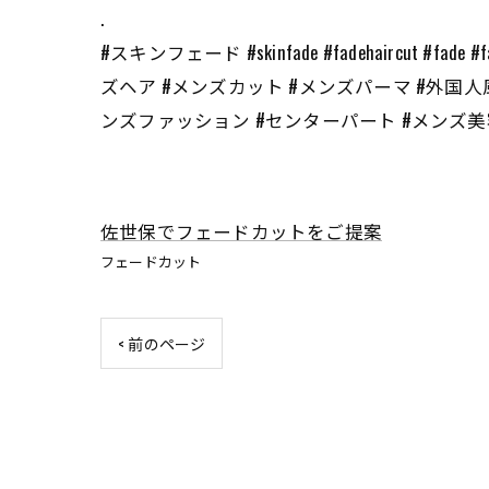
.
#スキンフェード #skinfade #fadehaircut 
ズヘア #メンズカット #メンズパーマ #外国人
ンズファッション #センターパート #メンズ美容室 
佐世保でフェードカットをご提案
フェードカット
< 前のページ