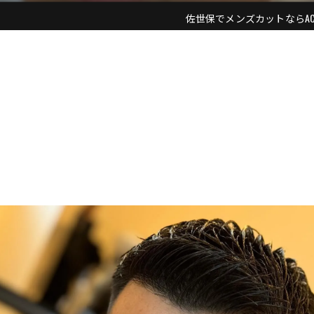
佐世保でメンズカットならACE ME