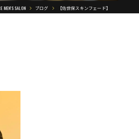
N'S SALON
ブログ
【佐世保スキンフェード】