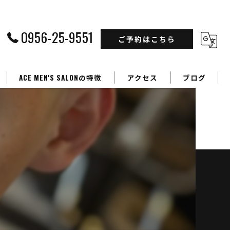
0956-25-9551
ご予約はこちら
ACE MEN'S SALONの特徴
アクセス
ブログ
フェードカット
カラー
】
パーマ
学生
ビジネスマン