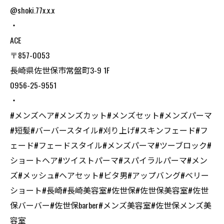
@shoki.77x.x.x
・
ACE
〒857-0053
長崎県佐世保市常盤町3-9 1F
0956-25-9551
・
#メンズヘア#メンズカット#メンズセット#メンズパーマ
#短髪#バーバースタイル#刈り上げ#スキンフェード#フ
ェード#フェードスタイル#メンズパーマ#ツーブロック#
ショートヘア#ツイストパーマ#スパイラルパーマ#メン
ズ#メッシュ#ヘアセット#ビタ男#アップバング#ベリー
ショート#長崎#長崎美容室#佐世保#佐世保美容室#佐世
保バーバー#佐世保barber#メンズ美容室#佐世保メンズ美
容室