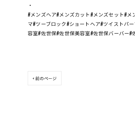
・
#メンズヘア#メンズカット#メンズセット#メ
マ#ツーブロック#ショートヘア#ツイストパー
容室#佐世保#佐世保美容室#佐世保バーバー#佐
< 前のページ