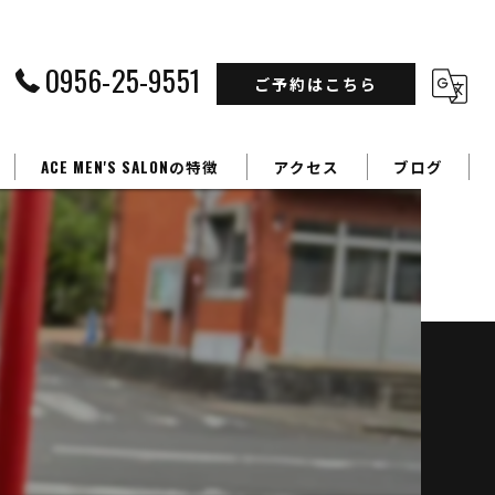
0956-25-9551
ご予約はこちら
ACE MEN'S SALONの特徴
アクセス
ブログ
フェードカット
カラー
】
パーマ
学生
ビジネスマン