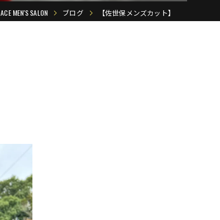
EN'S SALON
ブログ
【佐世保メンズカット】