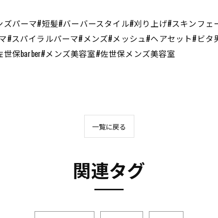
ンズパーマ#短髪#バーバースタイル#刈り上げ#スキンフェ
マ#スパイラルパーマ#メンズ#メッシュ#ヘアセット#ビタ
世保barber#メンズ美容室#佐世保メンズ美容室
一覧に戻る
関連タグ