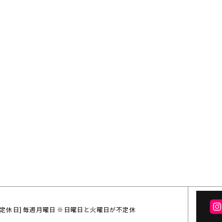
:00 / [定休日] 毎週月曜日 ※日曜日と火曜日が不定休