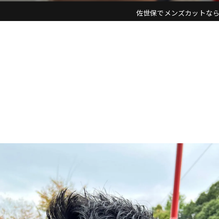
佐世保でメンズカットならACE M