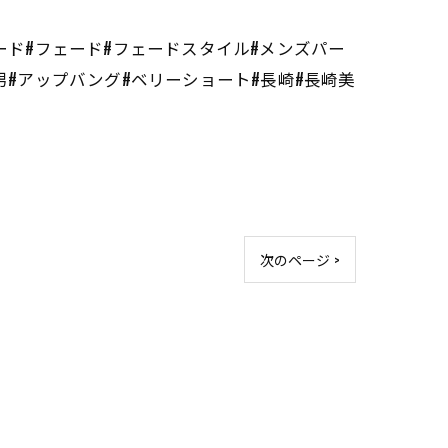
ード#フェード#フェードスタイル#メンズパー
男#アップバング#ベリーショート#長崎#長崎美
次のページ >