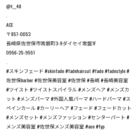
@t__48
.
ACE
〒857-0053
長崎県佐世保市常磐町3-9ダイセイ常盤1F
0956-25-9551
.
#スキンフェード #skinfade #fadehaircut #fade #fadestyle #
佐世保barber #佐世保美容室 #佐世保 #長崎 #長崎美容室
#ツイスト #ツイストスパイラル #メンズヘア #メンズカ
ット #メンズパーマ #外国人風パーマ #ハードパーマ #ス
ペインカール #カーリーヘア #フェード #フェードカット
#メンズセット #メンズファッション #センターパート #
メンズ美容室 #佐世保メンズ美容室 #ace #fyp