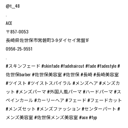
@t__48
.
ACE
〒857-0053
長崎県佐世保市常磐町3-9ダイセイ常盤1F
0956-25-9551
.
#スキンフェード #skinfade #fadehaircut #fade #fadestyle #
佐世保barber #佐世保美容室 #佐世保 #長崎 #長崎美容室
#ツイスト #ツイストスパイラル #メンズヘア #メンズカ
ット #メンズパーマ #外国人風パーマ #ハードパーマ #ス
ペインカール #カーリーヘア #フェード #フェードカット
#メンズセット #メンズファッション #センターパート #
メンズ美容室 #佐世保メンズ美容室 #ace #fyp