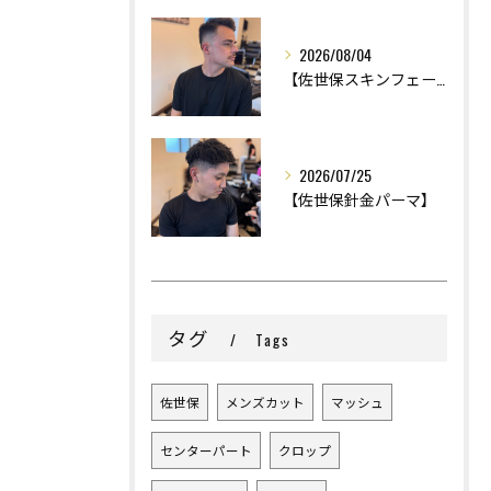
2026/08/04
【佐世保スキンフェード】
2026/07/25
【佐世保針金パーマ】
タグ
Tags
佐世保
メンズカット
マッシュ
センターパート
クロップ