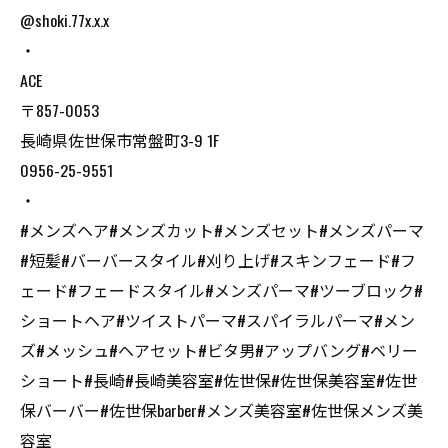
@shoki.77x.x.x
・
ACE
〒857-0053
長崎県佐世保市常盤町3-9 1F
0956-25-9551
・
#メンズヘア#メンズカット#メンズセット#メンズパーマ
#短髪#バーバースタイル#刈り上げ#スキンフェード#フ
ェード#フェードスタイル#メンズパーマ#ツーブロック#
ショートヘア#ツイストパーマ#スパイラルパーマ#メン
ズ#メッシュ#ヘアセット#ビタ男#アップバング#ベリー
ショート#長崎#長崎美容室#佐世保#佐世保美容室#佐世
保バーバー#佐世保barber#メンズ美容室#佐世保メンズ美
容室