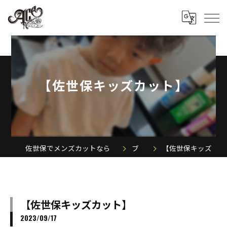
【佐世保キッズカット】
佐世保でメンズカットならACE MEN'S SALON
ブログ
【佐世保キッズカット】
【佐世保キッズカット】
2023/09/17