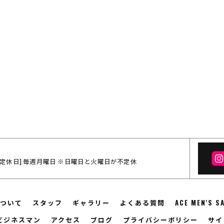
:00 / [定休日] 毎週月曜日 ※日曜日と火曜日が不定休
ついて
スタッフ
ギャラリー
よくある質問
ACE MEN'S 
ビジネスマン
アクセス
ブログ
プライバシーポリシー
サイ