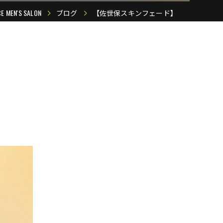
N'S SALON
ブログ
【佐世保スキンフェード】