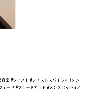
#長崎 #長崎美容室 #ツイスト #ツイストスパイラル #メン
フェード #フェードカット #メンズセット #メ