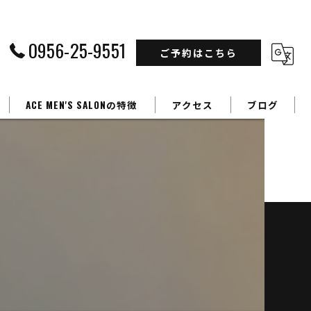
0956-25-9551
ご予約はこちら
ACE MEN'S SALONの特徴
アクセス
ブログ
フェードカット
カラー
】
パーマ
学生
ビジネスマン