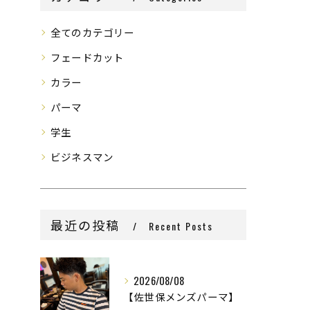
全てのカテゴリー
フェードカット
カラー
パーマ
学生
ビジネスマン
最近の投稿
Recent Posts
2026/08/08
【佐世保メンズパーマ】