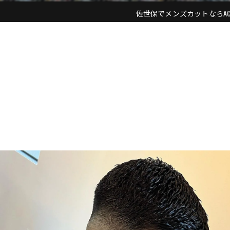
佐世保でメンズカットならACE ME