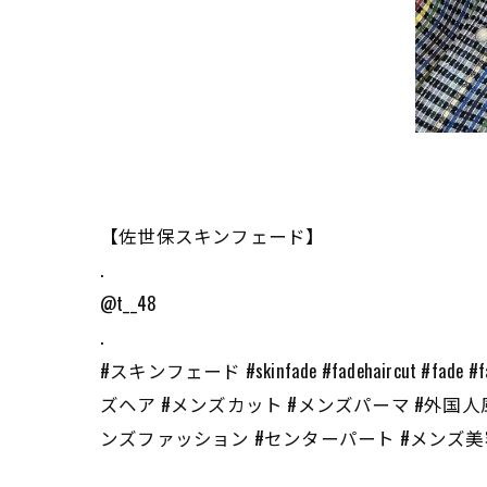
【佐世保スキンフェード】
.
@t__48
.
#スキンフェード #skinfade #fadehaircut 
ズヘア #メンズカット #メンズパーマ #外国人
ンズファッション #センターパート #メンズ美容室 