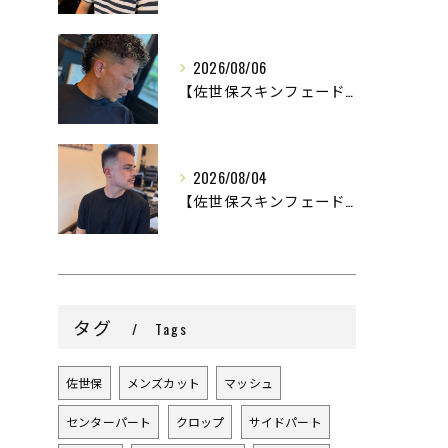
2026/08/06
【佐世保スキンフェード】
2026/08/04
【佐世保スキンフェード】
タグ
Tags
佐世保
メンズカット
マッシュ
センターパート
クロップ
サイドパート