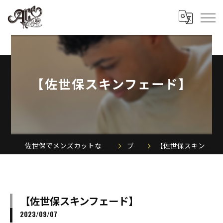
【佐世保スキンフェード】
佐世保でメンズカットならACE MEN'S SALON
ブログ
【佐世保スキンフェード】
【佐世保スキンフェード】
2023/09/07