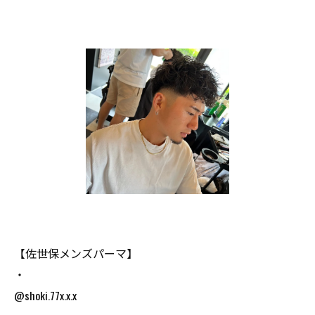
【佐世保メンズパーマ】
・
@shoki.77x.x.x