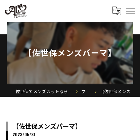
【佐世保メンズパーマ】
佐世保でメンズカットならACE MEN'S SALON
ブログ
【佐世保メンズパーマ】
【佐世保メンズパーマ】
2023/05/31