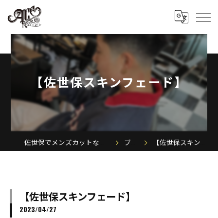
【佐世保スキンフェード】
佐世保でメンズカットならACE MEN'S SALON
ブログ
【佐世保スキンフェード】
【佐世保スキンフェード】
2023/04/27