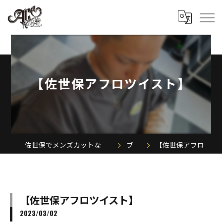
【佐世保アフロツイスト】
佐世保でメンズカットならACE MEN'S SALON
ブログ
【佐世保アフロツイスト】
【佐世保アフロツイスト】
2023/03/02