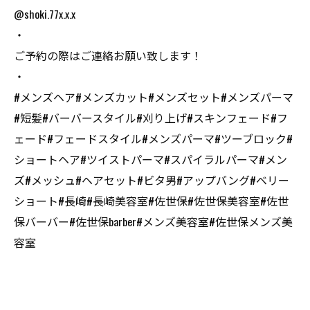
@shoki.77x.x.x
・
ご予約の際はご連絡お願い致します！
・
#メンズヘア#メンズカット#メンズセット#メンズパーマ
#短髪#バーバースタイル#刈り上げ#スキンフェード#フ
ェード#フェードスタイル#メンズパーマ#ツーブロック#
ショートヘア#ツイストパーマ#スパイラルパーマ#メン
ズ#メッシュ#ヘアセット#ビタ男#アップバング#ベリー
ショート#長崎#長崎美容室#佐世保#佐世保美容室#佐世
保バーバー#佐世保barber#メンズ美容室#佐世保メンズ美
容室