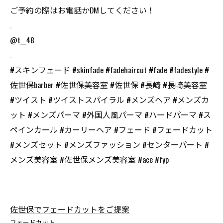
ご予約の際はお電話かDMしてください！
.
@t__48
.
#スキンフェード #skinfade #fadehaircut #fade #fadestyle #
佐世保barber #佐世保美容室 #佐世保 #長崎 #長崎美容室
#ツイスト #ツイストスパイラル #メンズヘア #メンズカ
ット #メンズパーマ #外国人風パーマ #ハードパーマ #ス
ペインカール #カーリーヘア #フェード #フェードカット
#メンズセット #メンズファッション #センターパート #
メンズ美容室 #佐世保メンズ美容室 #ace #fyp
佐世保でフェードカットをご提案
フェードカット